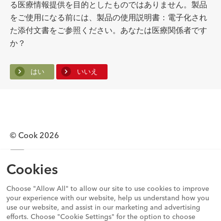
る医療情報提供を目的としたものではありません。製品
をご使用になる前には、製品の使用説明書：電子化され
た添付文書をご参照ください。あなたは医療関係者です
か？
はい
いいえ
© Cook 2026
0120-289-902
Cookies
プライバシーステートメント
利用規約
Choose "Allow All" to allow our site to use cookies to improve
Cookieコンプライアンスステートメント
your experience with our website, help us understand how you
グローバル行動規範
use our website, and assist in our marketing and advertising
efforts. Choose "Cookie Settings" for the option to choose
透明性ガイドライン