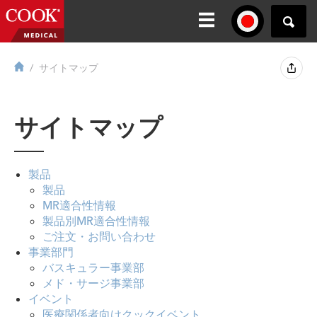
サイトマップ
サイトマップ
製品
製品
MR適合性情報
製品別MR適合性情報
ご注文・お問い合わせ
事業部門
バスキュラー事業部
メド・サージ事業部
イベント
医療関係者向けクックイベント