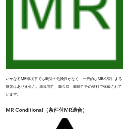
いかなるMR環境下でも既知の危険性がなく、一般的なMR検査による
影響はありません。非導電性、非金属、非磁性等の材料で構成されて
います。
MR Conditional（
条件付
MR
適合
）