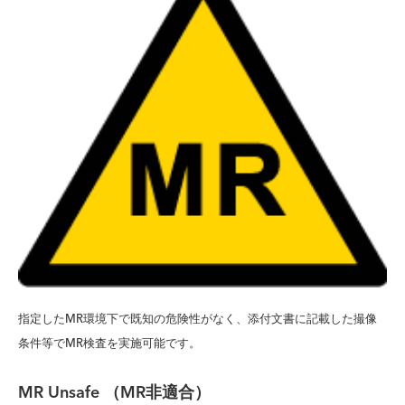
指定したMR環境下で既知の危険性がなく、添付文書に記載した撮像
条件等でMR検査を実施可能です。
MR Unsafe （MR
非適合
）