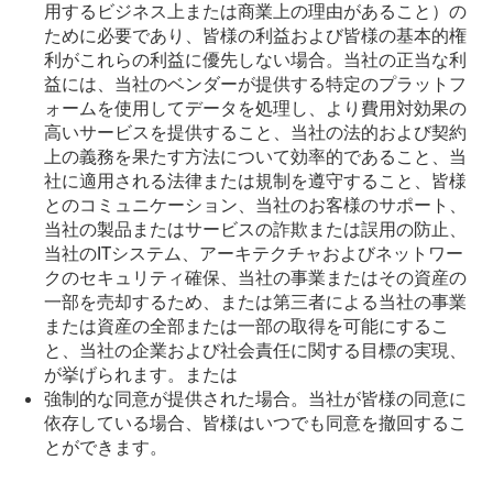
用するビジネス上または商業上の理由があること）の
ために必要であり、皆様の利益および皆様の基本的権
利がこれらの利益に優先しない場合。当社の正当な利
益には、当社のベンダーが提供する特定のプラットフ
ォームを使用してデータを処理し、より費用対効果の
高いサービスを提供すること、当社の法的および契約
上の義務を果たす方法について効率的であること、当
社に適用される法律または規制を遵守すること、皆様
とのコミュニケーション、当社のお客様のサポート、
当社の製品またはサービスの詐欺または誤用の防止、
当社のITシステム、アーキテクチャおよびネットワー
クのセキュリティ確保、当社の事業またはその資産の
一部を売却するため、または第三者による当社の事業
または資産の全部または一部の取得を可能にするこ
と、当社の企業および社会責任に関する目標の実現、
が挙げられます。または
強制的な同意が提供された場合。当社が皆様の同意に
依存している場合、皆様はいつでも同意を撤回するこ
とができます。