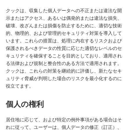
クックは、収集した個人データへの不正または違法な開
示またはアクセス、あるいは偶発的または違法な損失、
破壊、改ざんまたは損傷を防止するために、適切な技術
的、物理的、および管理的セキュリティ対策を導入して
います。これらの措置は、処理に内在するリスクおよび
保護されるべきデータの性質に応じた適切なレベルのセ
キュリティを確保することを目的としており、適用され
る法律および規制と整合性のある方法で適用されます。
クックは、これらの対策を継続的に評価し、新たなセキ
ュリティ脅威が判明した場合のリスクを最小化するのに
役立てます。
個人の権利
居住地に応じて、および特定の例外事項がある場合はそ
れに従って、ユーザーは、個人データの修正（訂正）、