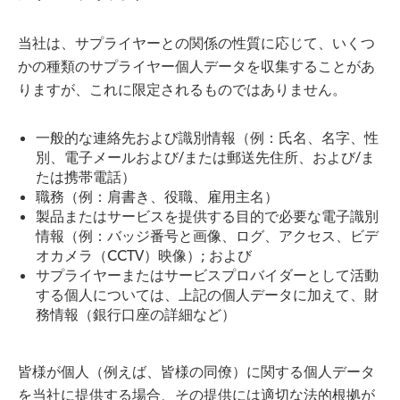
当社は、サプライヤーとの関係の性質に応じて、いくつ
かの種類のサプライヤー個人データを収集することがあ
りますが、これに限定されるものではありません。
一般的な連絡先および識別情報（例：氏名、名字、性
別、電子メールおよび/または郵送先住所、および/ま
たは携帯電話）
職務（例：肩書き、役職、雇用主名）
製品またはサービスを提供する目的で必要な電子識別
情報（例：バッジ番号と画像、ログ、アクセス、ビデ
オカメラ（CCTV）映像）; および
サプライヤーまたはサービスプロバイダーとして活動
する個人については、上記の個人データに加えて、財
務情報（銀行口座の詳細など）
皆様が個人（例えば、皆様の同僚）に関する個人データ
を当社に提供する場合、その提供には適切な法的根拠が