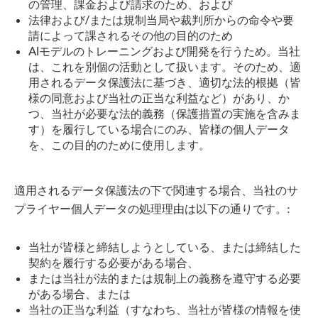
の管理、課金および請求のため、および
法律および/または規制当局や裁判所からの命令や要
請によって課されるその他の目的のため
AIモデルのトレーニングおよび開発を行うため。当社
は、これを別個の活動として扱います。そのため、適
用されるデータ保護法に基づき、適切な法的根拠（皆
様の同意および当社の正当な利益など）があり、か
つ、当社が必要な法的義務（保護措置の実施を含みま
す）を履行している場合にのみ、皆様の個人データ
を、この目的のために使用します。
適用されるデータ保護法の下で関連する場合、当社のサ
プライヤー個人データの処理理由は以下の通りです。:
当社が皆様と締結しようとしている、または締結した
契約を履行する必要がある場合、
または当社が法的または規制上の義務を遵守する必要
がある場合、または
当社の正当な利益（すなわち、当社が皆様の情報を使