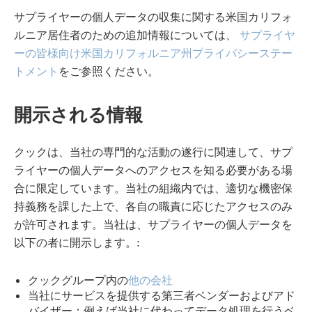
サプライヤーの個人データの収集に関する米国カリフォ
ルニア居住者のための追加情報については、
サプライヤ
ーの皆様向け米国カリフォルニア州プライバシーステー
トメント
をご参照ください。
開示される情報
クックは、当社の専門的な活動の遂行に関連して、サプ
ライヤーの個人データへのアクセスを知る必要がある場
合に限定しています。当社の組織内では、適切な機密保
持義務を課した上で、各自の職責に応じたアクセスのみ
が許可されます。当社は、サプライヤーの個人データを
以下の者に開示します。:
クックグループ内の
他の会社
当社にサービスを提供する第三者ベンダーおよびアド
バイザー：例えば当社に代わってデータ処理を行うベ