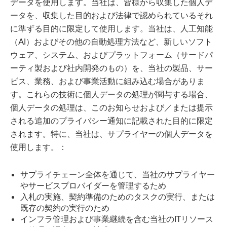
データを使用します。当社は、皆様から収集した個人デ
ータを、収集した目的および法律で認められているそれ
に準ずる目的に限定して使用します。当社は、人工知能
（AI）およびその他の自動処理方法など、新しいソフト
ウェア、システム、およびプラットフォーム（サードパ
ーティ製および社内開発のもの）を、当社の製品、サー
ビス、業務、および事業活動に組み込む場合がありま
す。これらの技術に個人データの処理が関与する場合、
個人データの処理は、このお知らせおよび／または提示
される追加のプライバシー通知に記載された目的に限定
されます。特に、当社は、サプライヤーの個人データを
使用します。：
サプライチェーン全体を通じて、当社のサプライヤー
やサービスプロバイダーを管理するため
入札の実施、契約準備のためのタスクの実行、または
既存の契約の実行のため
インフラ管理および事業継続を含む当社のITリソース