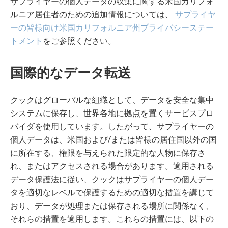
サプライヤーの個人データの収集に関する米国カリフォ
ルニア居住者のための追加情報については、
サプライヤ
ーの皆様向け米国カリフォルニア州プライバシーステー
トメント
をご参照ください。
国際的なデータ転送
クックはグローバルな組織として、データを安全な集中
システムに保存し、世界各地に拠点を置くサービスプロ
バイダを使用しています。したがって、サプライヤーの
個人データは、米国および/または皆様の居住国以外の国
に所在する、権限を与えられた限定的な人物に保存さ
れ、またはアクセスされる場合があります。適用される
データ保護法に従い、クックはサプライヤーの個人デー
タを適切なレベルで保護するための適切な措置を講じて
おり、データが処理または保存される場所に関係なく、
それらの措置を適用します。これらの措置には、以下の