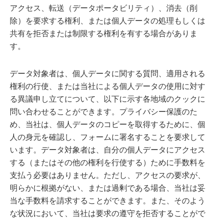
アクセス、転送（データポータビリティ）、消去（削
除）を要求する権利、または個人データの処理もしくは
共有を拒否または制限する権利を有する場合がありま
す。
データ対象者は、個人データに関する質問、適用される
権利の行使、または当社による個人データの使用に対す
る異議申し立てについて、以下に示す各地域のクックに
問い合わせることができます。プライバシー保護のた
め、当社は、個人データのコピーを取得するために、個
人の身元を確認し、フォームに署名することを要求して
います。データ対象者は、自分の個人データにアクセス
する（またはその他の権利を行使する）ために手数料を
支払う必要はありません。ただし、アクセスの要求が、
明らかに根拠がない、または過剰である場合、当社は妥
当な手数料を請求することができます。また、そのよう
な状況において、当社は要求の遵守を拒否することがで