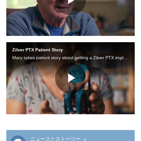
Play
Video
Zilver PTX Patient Story
Mary sykes patient story about getting a Zilver PTX implanted
Play
Video
ニュースとストーリー
»