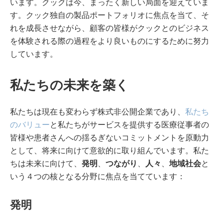
います。クックは今、まったく新しい局面を迎えていま
す。クック独自の製品ポートフォリオに焦点を当て、そ
れを成長させながら、顧客の皆様がクックとのビジネス
を体験される際の過程をより良いものにするために努力
しています。
私たちの未来を築く
私たちは現在も変わらず株式非公開企業であり、
私たち
のバリュー
と私たちがサービスを提供する医療従事者の
皆様や患者さんへの揺るぎないコミットメントを原動力
として、将来に向けて意欲的に取り組んでいます。私た
ちは未来に向けて、
発明
、
つながり
、
人々
、
地域社会
と
いう４つの核となる分野に焦点を当てています：
発明