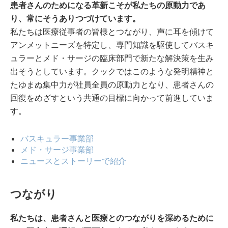
患者さんのためになる革新こそが私たちの原動力であ
り、常にそうありつづけています。
私たちは医療従事者の皆様とつながり、声に耳を傾けて
アンメットニーズを特定し、専門知識を駆使してバスキ
ュラーとメド・サージの臨床部門で新たな解決策を生み
出そうとしています。クックではこのような発明精神と
たゆまぬ集中力が社員全員の原動力となり、患者さんの
回復をめざすという共通の目標に向かって前進していま
す。
バスキュラー事業部
メド・サージ事業部
ニュースとストーリーで紹介
つながり
私たちは、患者さんと医療とのつながりを深めるために