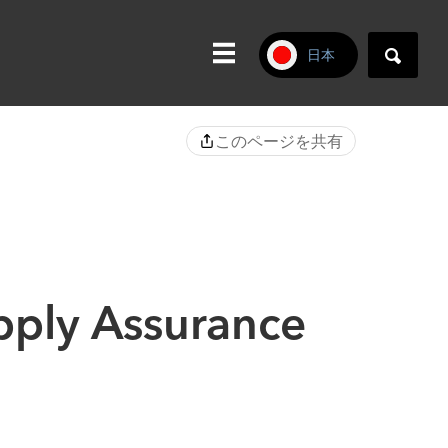
日本
このページを共有
y Assurance