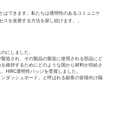
とはできます。私たちは透明性のあるコミュニケ
セスを改善する方法を探し続けます。」
ものにしました。
が製造され、その製品の製造に使用される部品にど
給を維持するためにどのような国から材料が供給さ
、HIRC透明性バッジを受賞しました。
ョンダッシュボード」と呼ばれる顧客の皆様向け隔