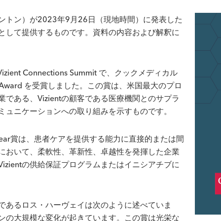
トン）が2023年9月26日（現地時間）に発表した
として提供するものです。資料の内容および解釈に
ent Connections Summit で、クックメディカル
of the Year Award を受賞しました。この賞は、米国最大のプロ
ある、Vizientの顧客である医療機関とのサプラ
ミュニケーションへの取り組みを示すものです。
er of the Year賞は、患者ケアを提供する能力に直接的または間
において、柔軟性、革新性、卓越性を発揮した企業
zientの供給保証プログラムまたはイニシアチブに
であるロス・ハーヴェイは次のように述べていま
ンの大規模な変化が起きています。この賞は光栄な