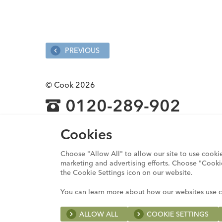
PREVIOUS
© Cook 2026
0120-289-902
プライバシーステートメント
Cookies
利用規約
Cookieコンプライアンスステートメント
Choose "Allow All" to allow our site to use cooki
グローバル行動規範
marketing and advertising efforts. Choose "Cooki
透明性ガイドライン
the Cookie Settings icon on our website.
人権に関する責任についての声明
サイトマップ
You can learn more about how our websites use 
ALLOW ALL
COOKIE SETTINGS
A list of the cookies we use and the purposes 