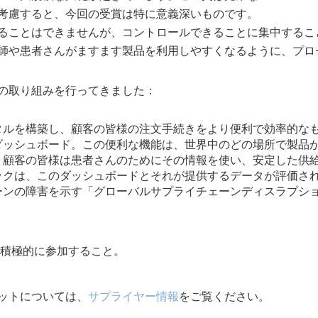
考慮すると、今回の受賞は特に意義深いものです。
ることはできませんが、コントロールできることに集中するこ
師や患者さんがますます製品を利用しやすくなるように、プロ
の取り組みを行ってきました：
タルを構築し、顧客の皆様の注文手続きをより便利で効率的な
ダッシュボード。この便利な機能は、世界中のどの場所で製品
。顧客の皆様は患者さんのためにその情報を使い、安定した供
クは、このダッシュボードとそれが提供するデータが評価され
ーンの障害を示す「グローバルサプライチェーンディスラプシ
ムに積極的に参加すること。
ットについては、
サプライヤー情報
をご覧ください。