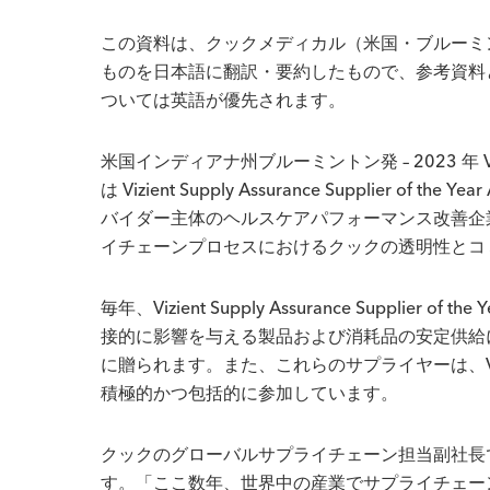
この資料は、クックメディカル（米国・ブルーミン
ものを日本語に翻訳・要約したもので、参考資料
ついては英語が優先されます。
米国インディアナ州ブルーミントン発 – 2023 年 Vizi
は Vizient Supply Assurance Supplier 
バイダー主体のヘルスケアパフォーマンス改善企業で
イチェーンプロセスにおけるクックの透明性とコ
毎年、Vizient Supply Assurance Suppli
接的に影響を与える製品および消耗品の安定供給
に贈られます。また、これらのサプライヤーは、Vi
積極的かつ包括的に参加しています。
クックのグローバルサプライチェーン担当副社長
す。「ここ数年、世界中の産業でサプライチェー